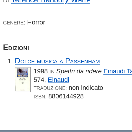
DI
: Horror
GENERE
Edizioni
Dolce musica a Passenham
1998
Spettri da ridere
Einaudi Ta
IN
574,
Einaudi
non indicato
TRADUZIONE:
8806144928
ISBN: