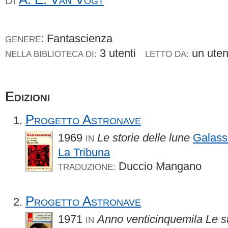
DI
: Fantascienza
GENERE
3 utenti
un ute
NELLA BIBLIOTECA DI:
LETTO DA:
Edizioni
Progetto Astronave
1969
Le storie delle lune
Galass
IN
La Tribuna
Duccio Mangano
TRADUZIONE:
Progetto Astronave
1971
Anno venticinquemila Le st
IN