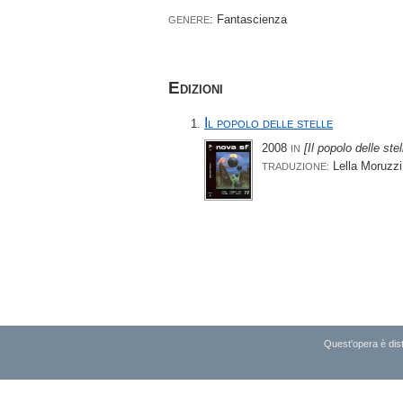
: Fantascienza
GENERE
Edizioni
Il popolo delle stelle
2008
[Il popolo delle stel
IN
Lella Moruzzi
TRADUZIONE:
Quest'opera è dist