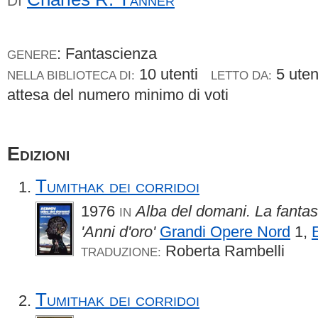
DI
: Fantascienza
GENERE
10 utenti
5 ute
NELLA BIBLIOTECA DI:
LETTO DA:
attesa del numero minimo di voti
Edizioni
Tumithak dei corridoi
1976
Alba del domani. La fantas
IN
'Anni d'oro'
Grandi Opere Nord
1,
Roberta Rambelli
TRADUZIONE:
Tumithak dei corridoi