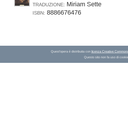
Miriam Sette
TRADUZIONE:
8886676476
ISBN:
Quest'opera è distribuita con
licenza Creative Commons A
Questo sito non fa uso di cookie 