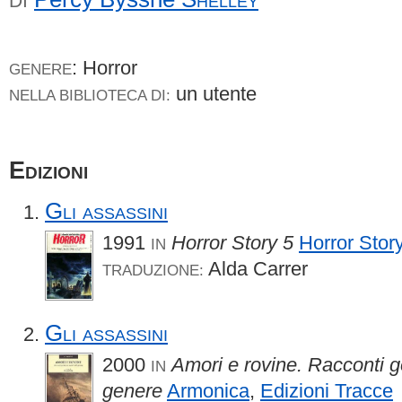
DI
: Horror
GENERE
un utente
NELLA BIBLIOTECA DI:
Edizioni
Gli assassini
1991
Horror Story 5
Horror Stor
IN
Alda Carrer
TRADUZIONE:
Gli assassini
2000
Amori e rovine. Racconti go
IN
genere
Armonica
,
Edizioni Tracce