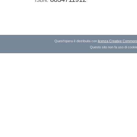
Quest'opera è distribuita con
licenza Creative Commons A
Questo sito non fa uso di cookie 