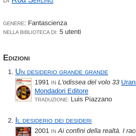
DI
: Fantascienza
GENERE
5 utenti
NELLA BIBLIOTECA DI:
Edizioni
Un desiderio grande grande
1991
L'odissea del volo 33
Uran
IN
Mondadori Editore
Luis Piazzano
TRADUZIONE:
Il desiderio dei desideri
2001
Ai confini della realtà. I rac
IN