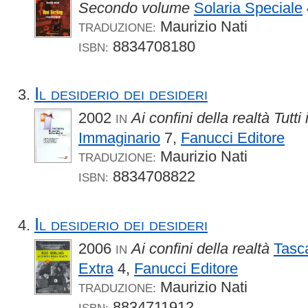
Secondo volume
Solaria Speciale
Maurizio Nati
TRADUZIONE:
8834708180
ISBN:
Il desiderio dei desideri
2002
Ai confini della realtà Tutti 
IN
Immaginario
7,
Fanucci Editore
Maurizio Nati
TRADUZIONE:
8834708822
ISBN:
Il desiderio dei desideri
2006
Ai confini della realtà
Tasca
IN
Extra
4,
Fanucci Editore
Maurizio Nati
TRADUZIONE:
8834711912
ISBN: