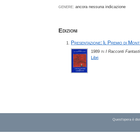
: ancora nessuna indicazione
GENERE
Edizioni
Presentazione: Il Premio di Mont
1989
I Racconti Fantast
IN
Libri
Quest'opera è dist