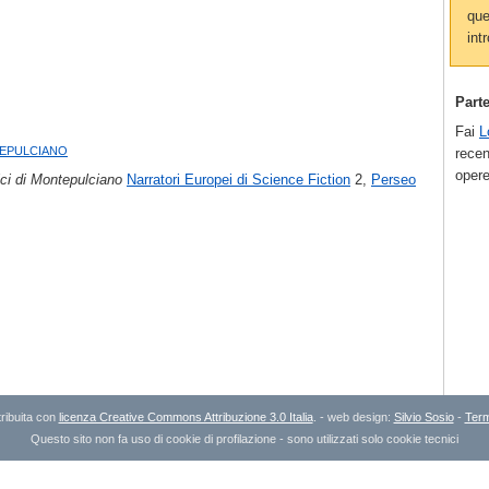
que
intr
Part
Fai
L
epulciano
recen
opere
ici di Montepulciano
Narratori Europei di Science Fiction
2,
Perseo
ribuita con
licenza Creative Commons Attribuzione 3.0 Italia
. - web design:
Silvio Sosio
-
Term
Questo sito non fa uso di cookie di profilazione - sono utilizzati solo cookie tecnici