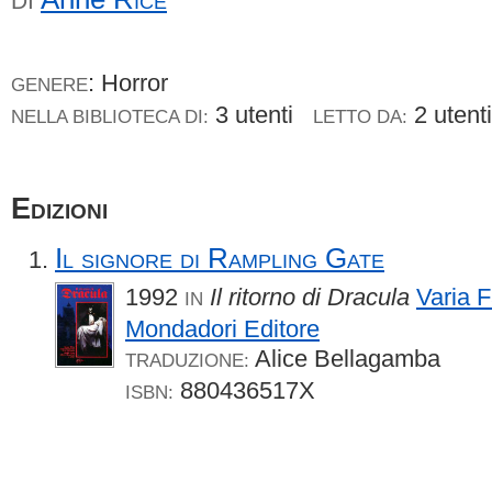
DI
: Horror
GENERE
3 utenti
2 uten
NELLA BIBLIOTECA DI:
LETTO DA:
Edizioni
Il signore di Rampling Gate
1992
Il ritorno di Dracula
Varia 
IN
Mondadori Editore
Alice Bellagamba
TRADUZIONE:
880436517X
ISBN: