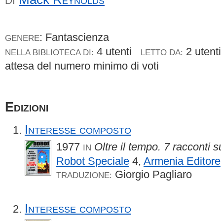
DI
: Fantascienza
GENERE
4 utenti
2 uten
NELLA BIBLIOTECA DI:
LETTO DA:
attesa del numero minimo di voti
Edizioni
Interesse composto
1977
Oltre il tempo. 7 racconti 
IN
Robot Speciale
4,
Armenia Editore
Giorgio Pagliaro
TRADUZIONE:
Interesse composto