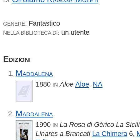
: Fantastico
GENERE
un utente
NELLA BIBLIOTECA DI:
Edizioni
Maddalena
1880
Aloe
Aloe
,
NA
IN
Maddalena
1990
La Rosa di Gèrico La Sicili
IN
Linares a Brancati
La Chimera
6,
M