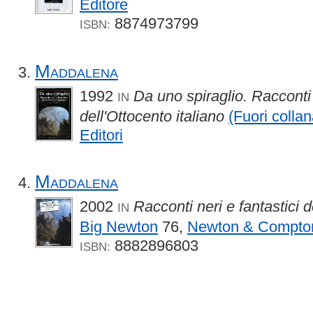
Editore
8874973799
ISBN:
Maddalena
1992
Da uno spiraglio. Racconti 
IN
dell'Ottocento italiano
(Fuori collan
Editori
Maddalena
2002
Racconti neri e fantastici d
IN
Big Newton
76,
Newton & Compto
8882896803
ISBN: