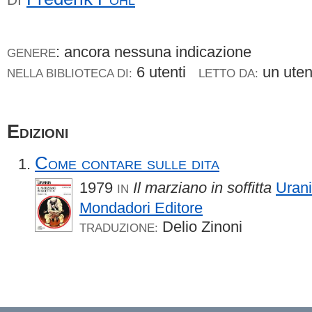
: ancora nessuna indicazione
GENERE
6 utenti
un ute
NELLA BIBLIOTECA DI:
LETTO DA:
Edizioni
Come contare sulle dita
1979
Il marziano in soffitta
Uran
IN
Mondadori Editore
Delio Zinoni
TRADUZIONE: