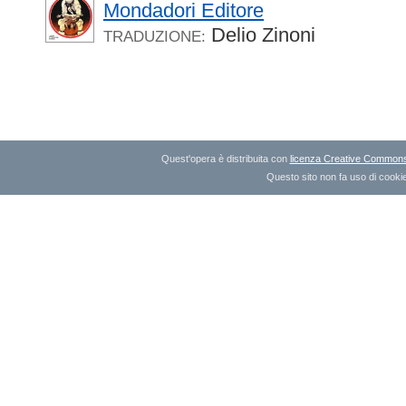
Mondadori Editore
Delio Zinoni
TRADUZIONE:
Quest'opera è distribuita con
licenza Creative Commons A
Questo sito non fa uso di cookie 