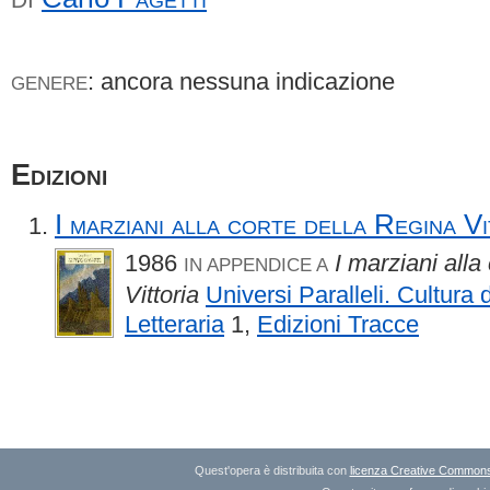
: ancora nessuna indicazione
GENERE
Edizioni
I marziani alla corte della Regina Vi
1986
I marziani alla
IN APPENDICE A
Vittoria
Universi Paralleli. Cultura
Letteraria
1,
Edizioni Tracce
Quest'opera è distribuita con
licenza Creative Commons A