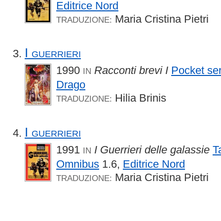
Editrice Nord
Maria Cristina Pietri
TRADUZIONE:
I guerrieri
1990
Racconti brevi I
Pocket ser
IN
Drago
Hilia Brinis
TRADUZIONE:
I guerrieri
1991
I Guerrieri delle galassie
T
IN
Omnibus
1.6,
Editrice Nord
Maria Cristina Pietri
TRADUZIONE: