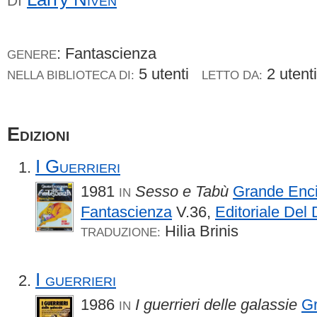
DI
: Fantascienza
GENERE
5 utenti
2 uten
NELLA BIBLIOTECA DI:
LETTO DA:
Edizioni
I Guerrieri
1981
Sesso e Tabù
Grande Enci
IN
Fantascienza
V.36,
Editoriale Del
Hilia Brinis
TRADUZIONE:
I guerrieri
1986
I guerrieri delle galassie
Gr
IN