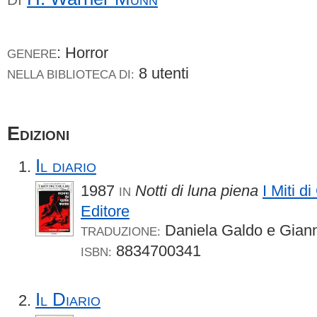
: Horror
GENERE
8 utenti
NELLA BIBLIOTECA DI:
Edizioni
Il diario
1987
Notti di luna piena
I Miti d
IN
Editore
Daniela Galdo e Giann
TRADUZIONE:
8834700341
ISBN:
Il Diario