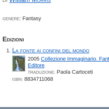
DI
: Fantasy
GENERE
Edizioni
La fonte ai confini del mondo
2005
Collezione Immaginario. Fan
Editore
Paola Cartoceti
TRADUZIONE:
8834711068
ISBN: