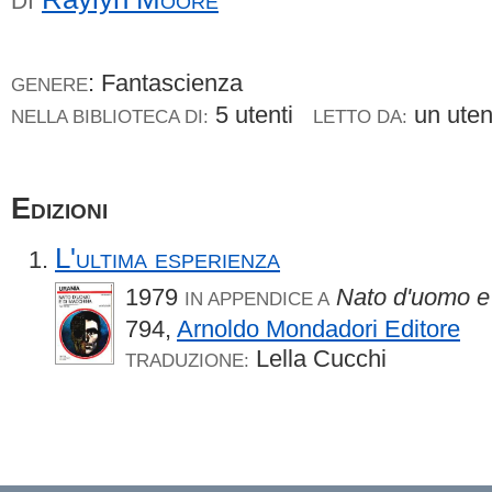
DI
: Fantascienza
GENERE
5 utenti
un ute
NELLA BIBLIOTECA DI:
LETTO DA:
Edizioni
L'ultima esperienza
1979
Nato d'uomo e
IN APPENDICE A
794,
Arnoldo Mondadori Editore
Lella Cucchi
TRADUZIONE: