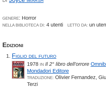
DI
: Horror
GENERE
4 utenti
un ute
NELLA BIBLIOTECA DI:
LETTO DA:
Edizioni
Figlio del futuro
1978
Il 2° libro dell'orrore
Omnib
IN
Mondadori Editore
Olivier Fernandez, Giu
TRADUZIONE:
Terzi