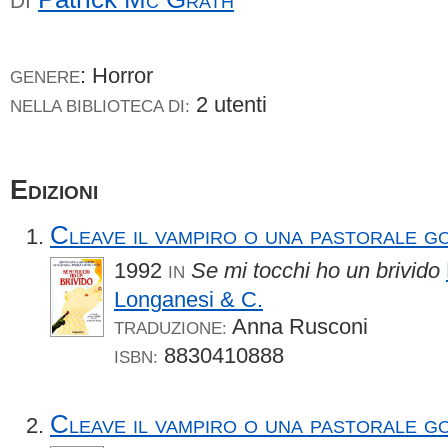
DI
: Horror
GENERE
2 utenti
NELLA BIBLIOTECA DI:
Edizioni
Cleave il vampiro o una pastorale g
1992
Se mi tocchi ho un brivido
IN
Longanesi & C.
Anna Rusconi
TRADUZIONE:
8830410888
ISBN:
Cleave il vampiro o una pastorale g