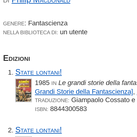
DI
: Fantascienza
GENERE
un utente
NELLA BIBLIOTECA DI:
Edizioni
State lontani!
1985
Le grandi storie della fant
IN
Grandi Storie della Fantascienza]
,
Giampaolo Cossato e 
TRADUZIONE:
8844300583
ISBN:
State lontani!