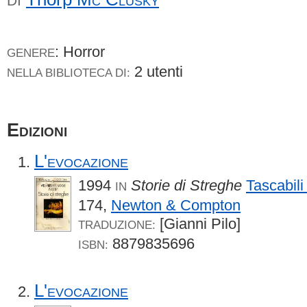
DI
: Horror
GENERE
2 utenti
NELLA BIBLIOTECA DI:
Edizioni
L'evocazione
1994
Storie di Streghe
Tascabil
IN
174,
Newton & Compton
[Gianni Pilo]
TRADUZIONE:
8879835696
ISBN:
L'evocazione