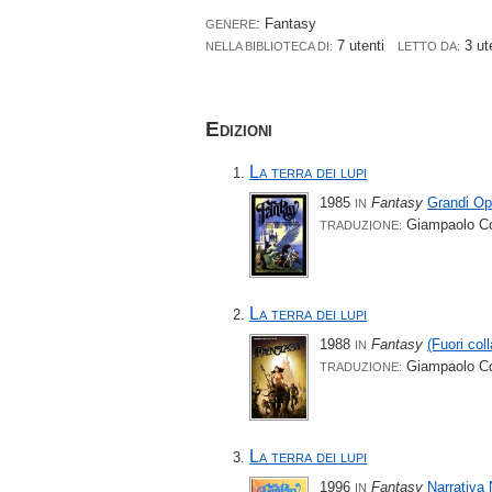
: Fantasy
GENERE
7 utenti
3 ut
NELLA BIBLIOTECA DI:
LETTO DA:
Edizioni
La terra dei lupi
1985
Fantasy
Grandi Op
IN
Giampaolo Co
TRADUZIONE:
La terra dei lupi
1988
Fantasy
(Fuori col
IN
Giampaolo Co
TRADUZIONE:
La terra dei lupi
1996
Fantasy
Narrativa
IN