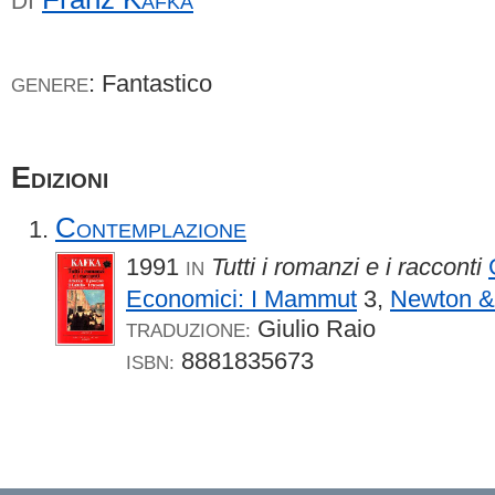
DI
: Fantastico
GENERE
Edizioni
Contemplazione
1991
Tutti i romanzi e i racconti
IN
Economici: I Mammut
3,
Newton &
Giulio Raio
TRADUZIONE:
8881835673
ISBN: