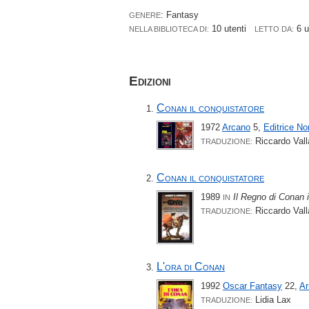
: Fantasy
GENERE
10 utenti
6 u
NELLA BIBLIOTECA DI:
LETTO DA:
Edizioni
Conan il conquistatore
1972
Arcano
5,
Editrice No
Riccardo Valla
TRADUZIONE:
Conan il conquistatore
1989
Il Regno di Conan 
IN
Riccardo Valla
TRADUZIONE:
L'ora di Conan
1992
Oscar Fantasy
22,
Ar
Lidia Lax
TRADUZIONE: