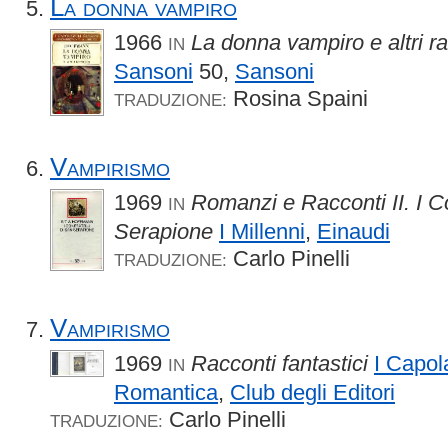
La donna vampiro
1966
La donna vampiro e altri ra
IN
Sansoni
50,
Sansoni
Rosina Spaini
TRADUZIONE:
Vampirismo
1969
Romanzi e Racconti II. I Co
IN
Serapione
I Millenni
,
Einaudi
Carlo Pinelli
TRADUZIONE:
Vampirismo
1969
Racconti fantastici
I Capol
IN
Romantica
,
Club degli Editori
Carlo Pinelli
TRADUZIONE: