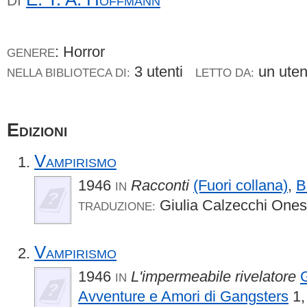
DI
: Horror
GENERE
3 utenti
un ute
NELLA BIBLIOTECA DI:
LETTO DA:
Edizioni
Vampirismo
1946
Racconti
(Fuori collana)
,
B
IN
Giulia Calzecchi Ones
TRADUZIONE:
Vampirismo
1946
L'impermeabile rivelatore
G
IN
Avventure e Amori di Gangsters
1