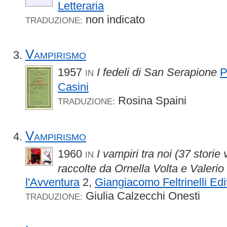
Letteraria
non indicato
TRADUZIONE:
Vampirismo
1957
I fedeli di San Serapione
P
IN
Casini
Rosina Spaini
TRADUZIONE:
Vampirismo
1960
I vampiri tra noi (37 storie
IN
raccolte da Ornella Volta e Valerio
l'Avventura
2,
Giangiacomo Feltrinelli Edi
Giulia Calzecchi Onesti
TRADUZIONE: