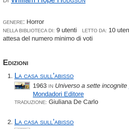
DI
: Horror
GENERE
9 utenti
10 ute
NELLA BIBLIOTECA DI:
LETTO DA:
attesa del numero minimo di voti
Edizioni
La casa sull'abisso
1963
Universo a sette incognite
IN
Mondadori Editore
Giuliana De Carlo
TRADUZIONE:
La casa sull'abisso