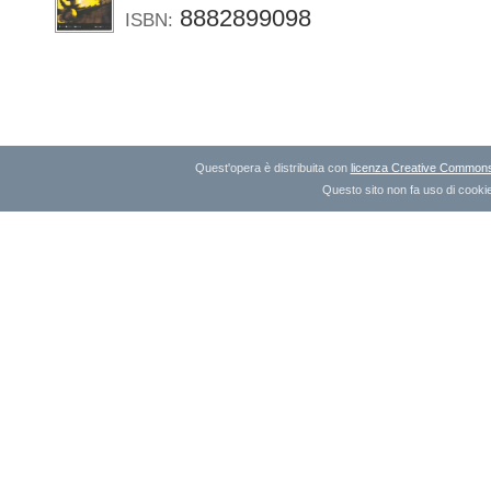
8882899098
ISBN:
Quest'opera è distribuita con
licenza Creative Commons A
Questo sito non fa uso di cookie 