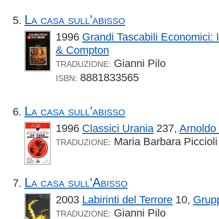
La casa sull'abisso
1996
Grandi Tascabili Economici:
& Compton
Gianni Pilo
TRADUZIONE:
8881833565
ISBN:
La casa sull'abisso
1996
Classici Urania
237,
Arnoldo
Maria Barbara Piccioli
TRADUZIONE:
La casa sull'Abisso
2003
Labirinti del Terrore
10,
Grupp
Gianni Pilo
TRADUZIONE: