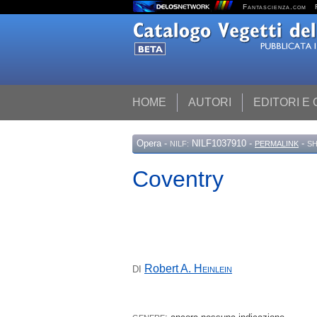
Fantascienza.com
HOME
AUTORI
EDITORI E
Opera
-
NILF1037910 -
-
NILF:
PERMALINK
SH
Coventry
Robert A.
Heinlein
DI