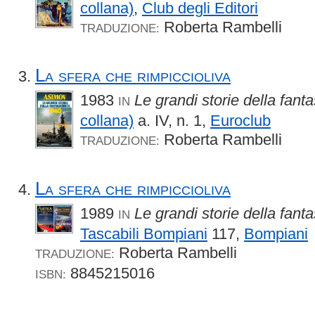
collana)
,
Club degli Editori
Roberta Rambelli
TRADUZIONE:
La sfera che rimpiccioliva
1983
Le grandi storie della fan
IN
collana)
a. IV, n. 1,
Euroclub
Roberta Rambelli
TRADUZIONE:
La sfera che rimpiccioliva
1989
Le grandi storie della fant
IN
Tascabili Bompiani
117,
Bompiani
Roberta Rambelli
TRADUZIONE:
8845215016
ISBN: