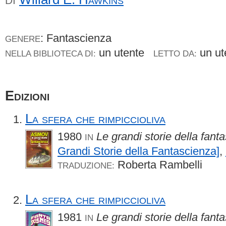
DI
: Fantascienza
GENERE
un utente
un u
NELLA BIBLIOTECA DI:
LETTO DA:
Edizioni
La sfera che rimpiccioliva
1980
Le grandi storie della fant
IN
Grandi Storie della Fantascienza]
,
Roberta Rambelli
TRADUZIONE:
La sfera che rimpiccioliva
1981
Le grandi storie della fan
IN