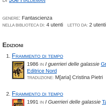
DI
: Fantascienza
GENERE
4 utenti
2 uten
NELLA BIBLIOTECA DI:
LETTO DA:
Edizioni
Frammento di tempo
1986
I guerrieri delle galassie
Gr
IN
Editrice Nord
M[aria] Cristina Pietri
TRADUZIONE:
Frammento di tempo
1991
I Guerrieri delle galassie
T
IN