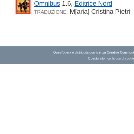
Omnibus
1.6,
Editrice Nord
M[aria] Cristina Pietri
TRADUZIONE:
Quest'opera è distribuita con
licenza Creative Commons A
Questo sito non fa uso di cookie 