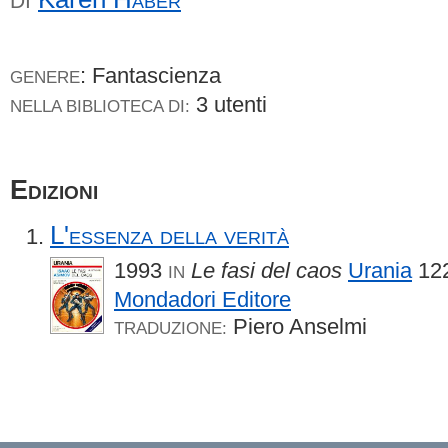
DI
: Fantascienza
GENERE
3 utenti
NELLA BIBLIOTECA DI:
Edizioni
L'essenza della verità
1993
Le fasi del caos
Urania
12
IN
Mondadori Editore
Piero Anselmi
TRADUZIONE: