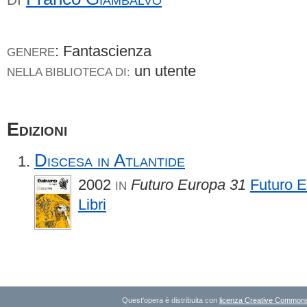
: Fantascienza
GENERE
un utente
NELLA BIBLIOTECA DI:
Edizioni
Discesa in Atlantide
2002
Futuro Europa 31
Futuro 
IN
Libri
Quest'opera è distribuita con
licenza Creative Commons A