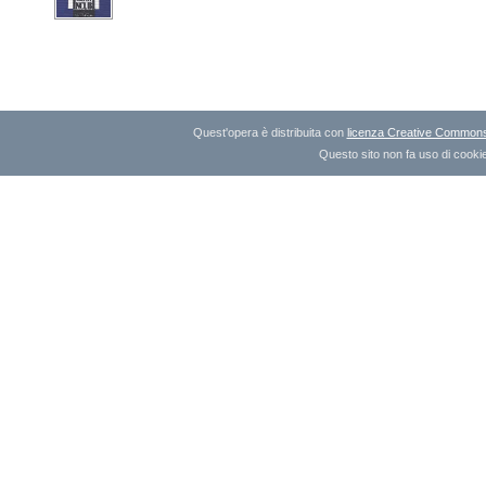
Quest'opera è distribuita con
licenza Creative Commons A
Questo sito non fa uso di cookie 