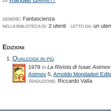
DI
: Fantascienza
GENERE
2 utenti
un ute
NELLA BIBLIOTECA DI:
LETTO DA:
Edizioni
Qualcosa in più
1979
La Rivista di Isaac Asimov
IN
Asimov
5,
Arnoldo Mondadori Edit
Riccardo Valla
TRADUZIONE: