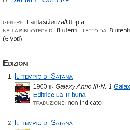
DI
: Fantascienza/Utopia
GENERE
8 utenti
8 uten
NELLA BIBLIOTECA DI:
LETTO DA:
(6 voti)
Edizioni
Il tempio di Satana
1960
Galaxy Anno III-N. 1
Gala
IN
Editrice La Tribuna
non indicato
TRADUZIONE:
Il tempio di Satana