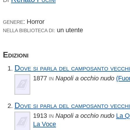
: Horror
GENERE
un utente
NELLA BIBLIOTECA DI:
Edizioni
Dove si parla del camposanto vecch
1877
Napoli a occhio nudo
(Fuor
IN
Dove si parla del camposanto vecch
1913
Napoli a occhio nudo
La Q
IN
La Voce