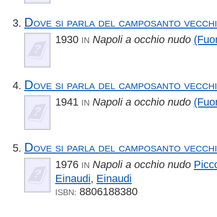
Dove si parla del camposanto vecch
1930
Napoli a occhio nudo
(Fuor
IN
Dove si parla del camposanto vecch
1941
Napoli a occhio nudo
(Fuor
IN
Dove si parla del camposanto vecch
1976
Napoli a occhio nudo
Picco
IN
Einaudi
,
Einaudi
8806188380
ISBN: