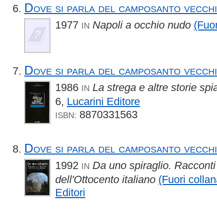
Dove si parla del camposanto vecch
1977
Napoli a occhio nudo
(Fuor
IN
Dove si parla del camposanto vecch
1986
La strega e altre storie spi
IN
6,
Lucarini Editore
8870331563
ISBN:
Dove si parla del camposanto vecch
1992
Da uno spiraglio. Racconti 
IN
dell'Ottocento italiano
(Fuori collan
Editori