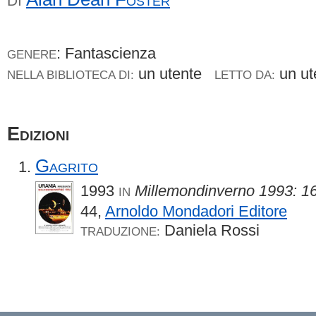
DI
: Fantascienza
GENERE
un utente
un u
NELLA BIBLIOTECA DI:
LETTO DA:
Edizioni
Gagrito
1993
Millemondinverno 1993: 16
IN
44,
Arnoldo Mondadori Editore
Daniela Rossi
TRADUZIONE: