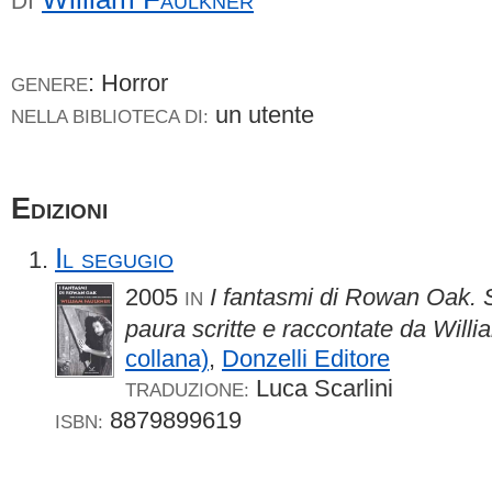
DI
: Horror
GENERE
un utente
NELLA BIBLIOTECA DI:
Edizioni
Il segugio
2005
I fantasmi di Rowan Oak. S
IN
paura scritte e raccontate da Will
collana)
,
Donzelli Editore
Luca Scarlini
TRADUZIONE:
8879899619
ISBN: