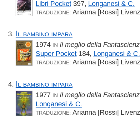
Libri Pocket
397,
Longanesi & C.
Arianna [Rossi] Liven
TRADUZIONE:
Il bambino impara
1974
Il meglio della Fantascie
IN
Super Pocket
184,
Longanesi & C.
Arianna [Rossi] Liven
TRADUZIONE:
Il bambino impara
1977
Il meglio della Fantascien
IN
Longanesi & C.
Arianna [Rossi] Liven
TRADUZIONE: