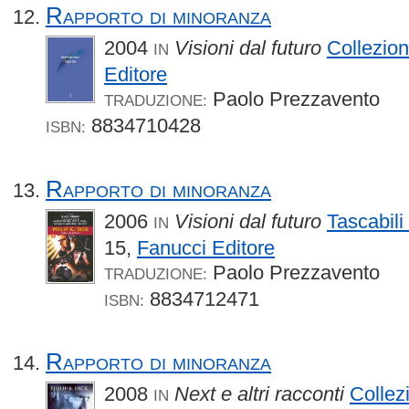
Rapporto di minoranza
2004
Visioni dal futuro
Collezio
IN
Editore
Paolo Prezzavento
TRADUZIONE:
8834710428
ISBN:
Rapporto di minoranza
2006
Visioni dal futuro
Tascabili
IN
15,
Fanucci Editore
Paolo Prezzavento
TRADUZIONE:
8834712471
ISBN:
Rapporto di minoranza
2008
Next e altri racconti
Collez
IN