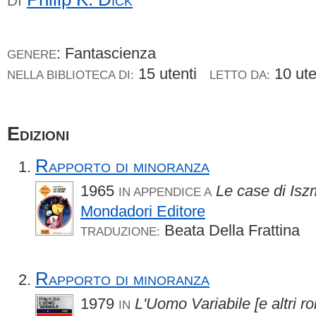
DI
: Fantascienza
GENERE
15 utenti
10 ut
NELLA BIBLIOTECA DI:
LETTO DA:
Edizioni
Rapporto di minoranza
1965
Le case di Isz
IN APPENDICE A
Mondadori Editore
Beata Della Frattina
TRADUZIONE:
Rapporto di minoranza
1979
L'Uomo Variabile [e altri r
IN