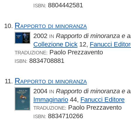
8804442581
ISBN:
Rapporto di minoranza
2002
Rapporto di minoranza e alt
IN
Collezione Dick
12,
Fanucci Editor
Paolo Prezzavento
TRADUZIONE:
8834708881
ISBN:
Rapporto di minoranza
2004
Rapporto di minoranza e alt
IN
Immaginario
44,
Fanucci Editore
Paolo Prezzavento
TRADUZIONE:
8834710266
ISBN: