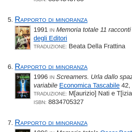
Rapporto di minoranza
1991
Memoria totale 11 racconti
IN
degli Editori
Beata Della Frattina
TRADUZIONE:
Rapporto di minoranza
1996
Screamers. Urla dallo spaz
IN
variabile
Economica Tascabile
42,
M[aurizio] Nati e T[izi
TRADUZIONE:
8834705327
ISBN:
Rapporto di minoranza