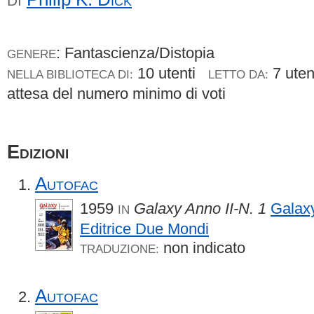
DI
: Fantascienza/Distopia
GENERE
10 utenti
7 ute
NELLA BIBLIOTECA DI:
LETTO DA:
attesa del numero minimo di voti
Edizioni
Autofac
1959
Galaxy Anno II-N. 1
Galax
IN
Editrice Due Mondi
non indicato
TRADUZIONE:
Autofac