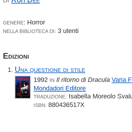
DI
: Horror
GENERE
3 utenti
NELLA BIBLIOTECA DI:
Edizioni
Una questione di stile
1992
Il ritorno di Dracula
Varia 
IN
Mondadori Editore
Isabella Moreolo Sval
TRADUZIONE:
880436517X
ISBN: