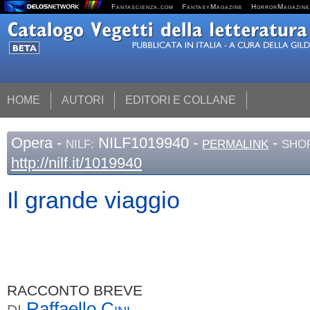
Fantascienza.com
FantasyMagazine
HorrorMagazine
HOME
AUTORI
EDITORI E COLLANE
Opera
-
NILF1019940 -
-
NILF:
PERMALINK
SHOR
http://nilf.it/1019940
Il grande viaggio
RACCONTO BREVE
Raffaello
Cini
DI