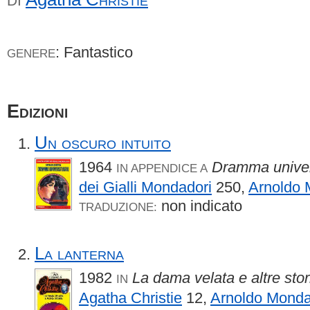
DI
: Fantastico
GENERE
Edizioni
Un oscuro intuito
1964
Dramma univer
IN APPENDICE A
dei Gialli Mondadori
250,
Arnoldo 
non indicato
TRADUZIONE:
La lanterna
1982
La dama velata e altre stor
IN
Agatha Christie
12,
Arnoldo Monda