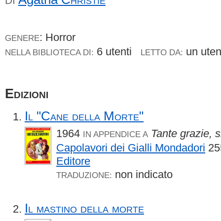
DI
: Horror
GENERE
6 utenti
un ute
NELLA BIBLIOTECA DI:
LETTO DA:
Edizioni
Il "Cane della Morte"
1964
Tante grazie, 
IN APPENDICE A
Capolavori dei Gialli Mondadori
25
Editore
non indicato
TRADUZIONE:
Il mastino della morte