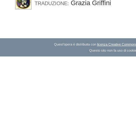
Grazia Griffini
TRADUZIONE:
Quest'opera è distribuita con
licenza Creative Commons A
Questo sito non fa uso di cookie 