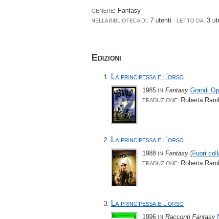
: Fantasy
GENERE
7 utenti
3 ut
NELLA BIBLIOTECA DI:
LETTO DA:
Edizioni
La principessa e l'orso
1985
Fantasy
Grandi Op
IN
Roberta Ramb
TRADUZIONE:
La principessa e l'orso
1988
Fantasy
(Fuori col
IN
Roberta Ramb
TRADUZIONE:
La principessa e l'orso
1996
Racconti Fantasy
IN