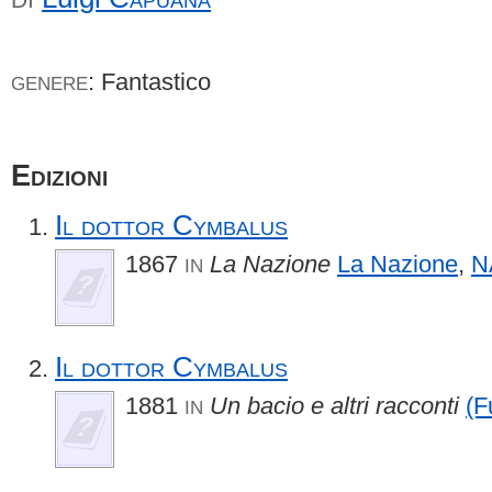
: Fantastico
GENERE
Edizioni
Il dottor Cymbalus
1867
La Nazione
La Nazione
,
N
IN
Il dottor Cymbalus
1881
Un bacio e altri racconti
(F
IN