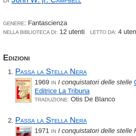
DI
: Fantascienza
GENERE
12 utenti
4 ute
NELLA BIBLIOTECA DI:
LETTO DA:
Edizioni
Passa la Stella Nera
1969
I conquistatori delle stelle
IN
Editrice La Tribuna
Otis De Blanco
TRADUZIONE:
Passa la Stella Nera
1971
I conquistatori delle stelle 
IN