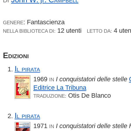
DI
: Fantascienza
GENERE
12 utenti
4 ute
NELLA BIBLIOTECA DI:
LETTO DA:
Edizioni
Il pirata
1969
I conquistatori delle stelle
IN
Editrice La Tribuna
Otis De Blanco
TRADUZIONE:
Il pirata
1971
I conquistatori delle stelle 
IN