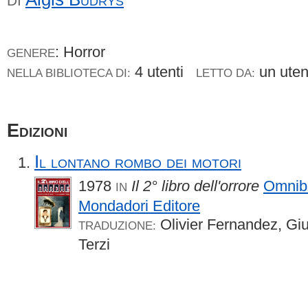
DI
: Horror
GENERE
4 utenti
un ute
NELLA BIBLIOTECA DI:
LETTO DA:
Edizioni
Il lontano rombo dei motori
1978
Il 2° libro dell'orrore
Omnib
IN
Mondadori Editore
Olivier Fernandez, Giu
TRADUZIONE:
Terzi